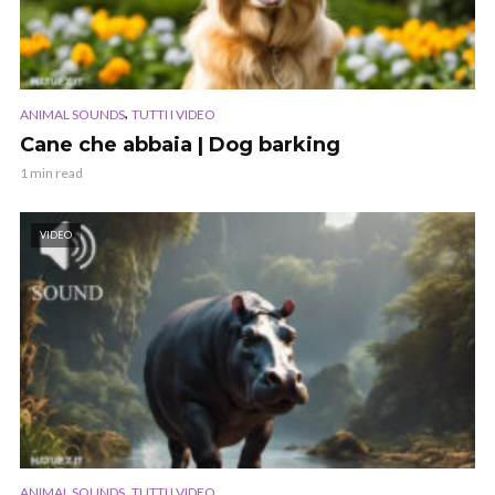
,
ANIMAL SOUNDS
TUTTI I VIDEO
Cane che abbaia | Dog barking
1 min read
VIDEO
,
ANIMAL SOUNDS
TUTTI I VIDEO