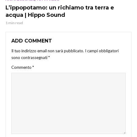
L’ippopotamo: un richiamo tra terra e
acqua | Hippo Sound
1 min read
ADD COMMENT
Il tuo indirizzo email non sarà pubblicato.
I campi obbligatori
sono contrassegnati
*
Commento
*