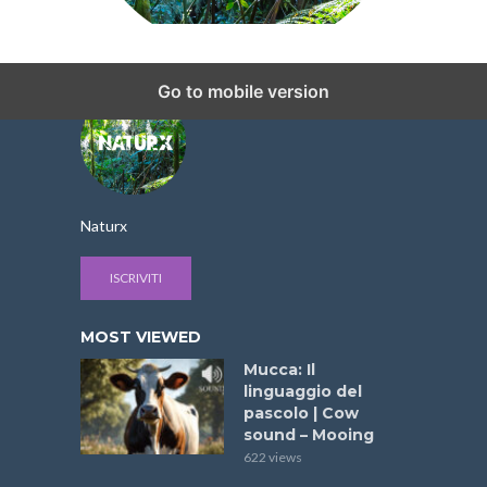
Go to mobile version
Naturx
ISCRIVITI
MOST VIEWED
Mucca: Il
linguaggio del
pascolo | Cow
sound – Mooing
622 views