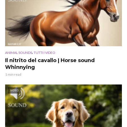
,
ANIMAL SOUNDS
TUTTI I VIDEO
Il nitrito del cavallo | Horse sound
Whinnying
1 min read
VIDEO