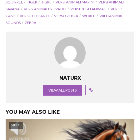
SQUIRREL
TIGER
TIGRE
VERSI ANIMALI MARINI
VERSI ANIMALI
SAVANA
VERSI ANIMALI SELVATICI
VERSI DEGLI ANIMALI
VERSO
CANE
VERSO ELEFANTE
VERSO ZEBRA
WHALE
WILD ANIMAL
SOUNDS
ZEBRA
NATURX
VIEW ALL POSTS
YOU MAY ALSO LIKE
VIDEO