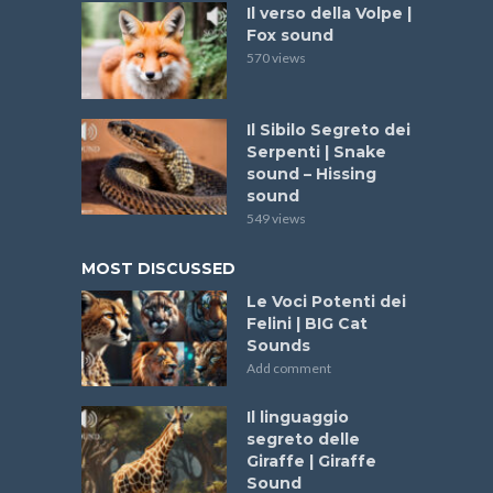
Il verso della Volpe |
Fox sound
570 views
Il Sibilo Segreto dei
Serpenti | Snake
sound – Hissing
sound
549 views
MOST DISCUSSED
Le Voci Potenti dei
Felini | BIG Cat
Sounds
Add comment
Il linguaggio
segreto delle
Giraffe | Giraffe
Sound