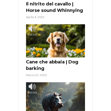
Il nitrito del cavallo |
Horse sound Whinnying
Aprile 4, 2022
Cane che abbaia | Dog
barking
Marzo 25, 2022