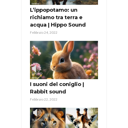
L’ippopotamo: un
richiamo tra terra e
acqua | Hippo Sound
Febbraio 24, 2022
I suoni del coniglio |
Rabbit sound
Febbraio 22, 2022