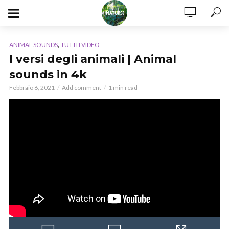
,
ANIMAL SOUNDS
TUTTI I VIDEO
I versi degli animali | Animal
sounds in 4k
Febbraio 6, 2021
Add comment
1 min read