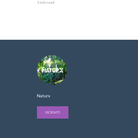
1 min read
Naturx
ISCRIVITI