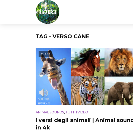
TAG - VERSO CANE
VIDEO
,
ANIMAL SOUNDS
TUTTI I VIDEO
I versi degli animali | Animal soun
in 4k