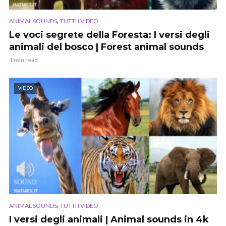
,
ANIMAL SOUNDS
TUTTI I VIDEO
Le voci segrete della Foresta: I versi degli
animali del bosco | Forest animal sounds
1 min read
VIDEO
,
ANIMAL SOUNDS
TUTTI I VIDEO
I versi degli animali | Animal sounds in 4k