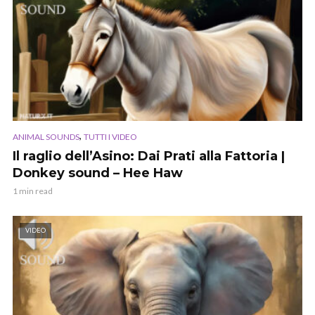
,
ANIMAL SOUNDS
TUTTI I VIDEO
Il raglio dell’Asino: Dai Prati alla Fattoria |
Donkey sound – Hee Haw
1 min read
VIDEO