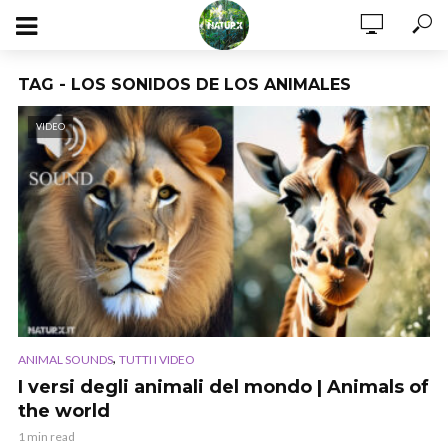
TAG - LOS SONIDOS DE LOS ANIMALES
VIDEO
,
ANIMAL SOUNDS
TUTTI I VIDEO
I versi degli animali del mondo | Animals of
the world
1 min read