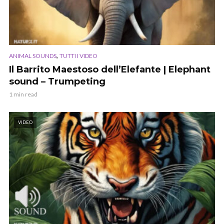
,
ANIMAL SOUNDS
TUTTI I VIDEO
Il Barrito Maestoso dell’Elefante | Elephant
sound – Trumpeting
1 min read
VIDEO