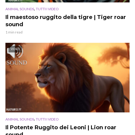
,
ANIMAL SOUNDS
TUTTI I VIDEO
Il maestoso ruggito della tigre | Tiger roar
sound
1 min read
VIDEO
,
ANIMAL SOUNDS
TUTTI I VIDEO
Il Potente Ruggito dei Leoni | Lion roar
sound