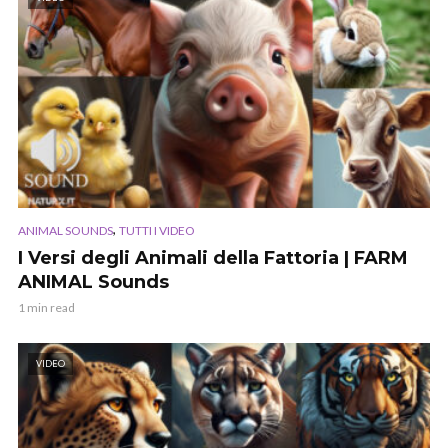
,
ANIMAL SOUNDS
TUTTI I VIDEO
I Versi degli Animali della Fattoria | FARM
ANIMAL Sounds
1 min read
VIDEO