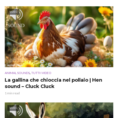
VIDEO
,
ANIMAL SOUNDS
TUTTI I VIDEO
La gallina che chioccia nel pollaio | Hen
sound – Cluck Cluck
1 min read
VIDEO