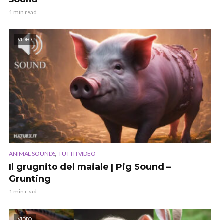
1 min read
VIDEO
,
ANIMAL SOUNDS
TUTTI I VIDEO
Il grugnito del maiale | Pig Sound –
Grunting
1 min read
VIDEO