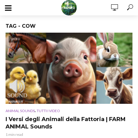
TAG - COW
VIDEO
,
ANIMAL SOUNDS
TUTTI I VIDEO
I Versi degli Animali della Fattoria | FARM
ANIMAL Sounds
1 min read