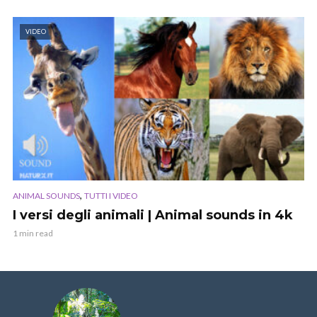
VIDEO
,
ANIMAL SOUNDS
TUTTI I VIDEO
I versi degli animali | Animal sounds in 4k
1 min read