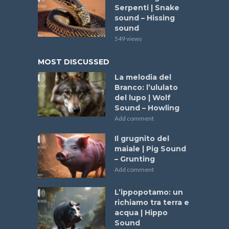
Serpenti | Snake
sound – Hissing
sound
549 views
MOST DISCUSSED
La melodia del
Branco: l’ululato
del lupo | Wolf
Sound – Howling
Add comment
Il grugnito del
maiale | Pig Sound
– Grunting
Add comment
L’ippopotamo: un
richiamo tra terra e
acqua | Hippo
Sound