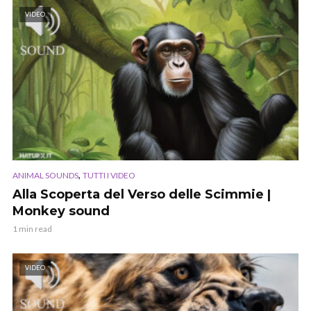
VIDEO
,
ANIMAL SOUNDS
TUTTI I VIDEO
Alla Scoperta del Verso delle Scimmie |
Monkey sound
1 min read
VIDEO