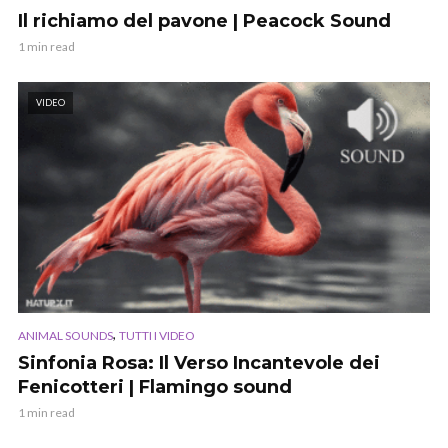
Il richiamo del pavone | Peacock Sound
1 min read
VIDEO
,
ANIMAL SOUNDS
TUTTI I VIDEO
Sinfonia Rosa: Il Verso Incantevole dei
Fenicotteri | Flamingo sound
1 min read