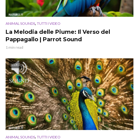
,
ANIMAL SOUNDS
TUTTI I VIDEO
La Melodia delle Piume: Il Verso del
Pappagallo | Parrot Sound
1 min read
VIDEO
,
ANIMAL SOUNDS
TUTTI I VIDEO