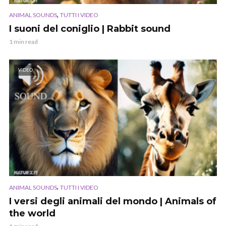
,
ANIMAL SOUNDS
TUTTI I VIDEO
I suoni del coniglio | Rabbit sound
1 min read
VIDEO
,
ANIMAL SOUNDS
TUTTI I VIDEO
I versi degli animali del mondo | Animals of
the world