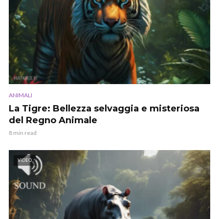
ANIMALI
La Tigre: Bellezza selvaggia e misteriosa
del Regno Animale
8 min read
VIDEO