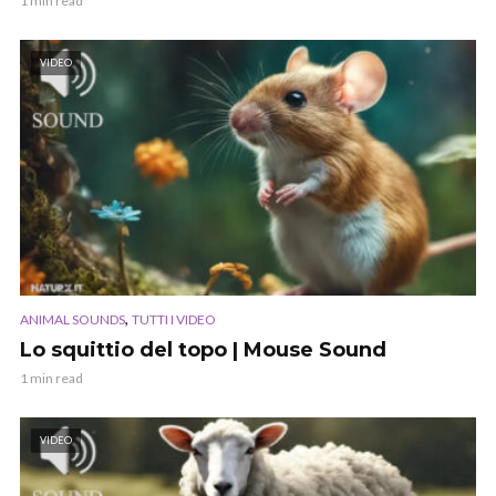
1 min read
VIDEO
,
ANIMAL SOUNDS
TUTTI I VIDEO
Lo squittio del topo | Mouse Sound
1 min read
VIDEO