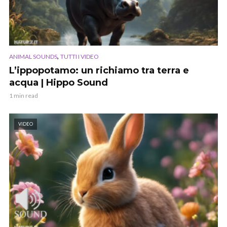
,
ANIMAL SOUNDS
TUTTI I VIDEO
L’ippopotamo: un richiamo tra terra e
acqua | Hippo Sound
1 min read
VIDEO