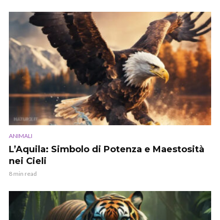
ANIMALI
L’Aquila: Simbolo di Potenza e Maestosità
nei Cieli
8 min read