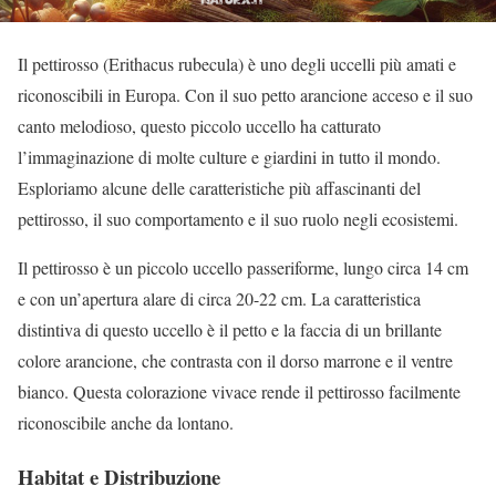
Il pettirosso (Erithacus rubecula) è uno degli uccelli più amati e
riconoscibili in Europa. Con il suo petto arancione acceso e il suo
canto melodioso, questo piccolo uccello ha catturato
l’immaginazione di molte culture e giardini in tutto il mondo.
Esploriamo alcune delle caratteristiche più affascinanti del
pettirosso, il suo comportamento e il suo ruolo negli ecosistemi.
Il pettirosso è un piccolo uccello passeriforme, lungo circa 14 cm
e con un’apertura alare di circa 20-22 cm. La caratteristica
distintiva di questo uccello è il petto e la faccia di un brillante
colore arancione, che contrasta con il dorso marrone e il ventre
bianco. Questa colorazione vivace rende il pettirosso facilmente
riconoscibile anche da lontano.
Habitat e Distribuzione