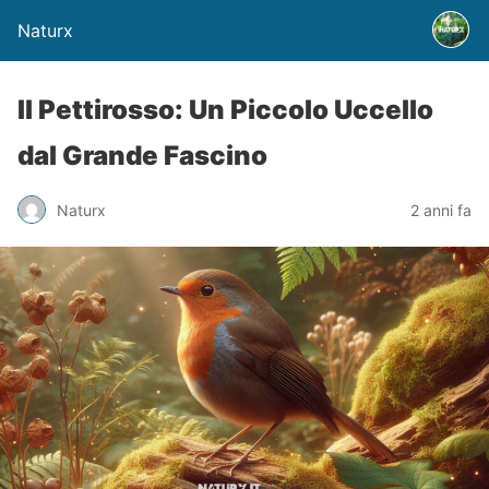
Naturx
Il Pettirosso: Un Piccolo Uccello
dal Grande Fascino
Naturx
2 anni fa