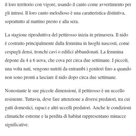
il loro territorio con vigore, usando il canto come avvertimento per
gli intrusi. Il loro canto melodioso è una caratteristica distintiva,
soprattutto al mattino presto e alla sera.
La stagione riproduttiva del pettirosso inizia in primavera. Il nido
è costruito principalmente dalla femmina in luoghi nascosti, come
cespugli densi, tronchi cavi o edifici abbandonati. La femmina
depone da 4 a 6 uova, che cova per circa due settimane. I piccoli,
una volta nati, vengono nutriti da entrambi i genitori fino a quando
non sono pronti a lasciare il nido dopo circa due settimane.
Nonostante le sue piccole dimensioni, il pettirosso è un uccello
resistente. Tuttavia, deve fare attenzione a diversi predatori, tra cui
gatti domestici, rapaci e altri uccelli predatori. Anche le condizioni
climatiche estreme e la perdita di habitat rappresentano minacce
significative.