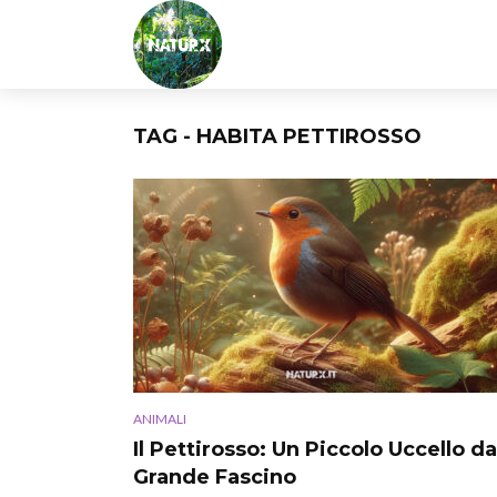
TAG - HABITA PETTIROSSO
ANIMALI
Il Pettirosso: Un Piccolo Uccello da
Grande Fascino