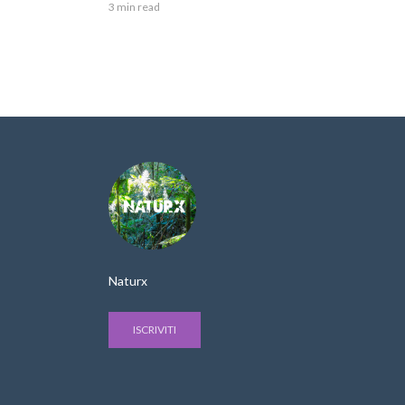
3 min read
Naturx
ISCRIVITI