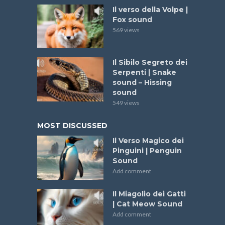
Il verso della Volpe |
Fox sound
569 views
Il Sibilo Segreto dei
Serpenti | Snake
sound – Hissing
sound
549 views
MOST DISCUSSED
Il Verso Magico dei
Pinguini | Penguin
Sound
Add comment
Il Miagolio dei Gatti
| Cat Meow Sound
Add comment