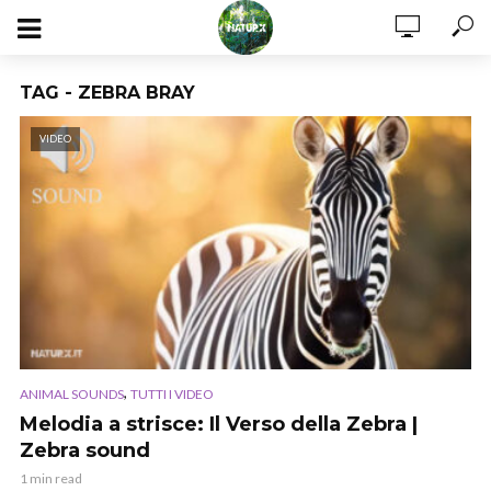
TAG - ZEBRA BRAY
VIDEO
,
ANIMAL SOUNDS
TUTTI I VIDEO
Melodia a strisce: Il Verso della Zebra |
Zebra sound
1 min read