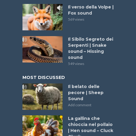
Il verso della Volpe |
Fox sound
569 views
Il Sibilo Segreto dei
Serpenti | Snake
sound – Hissing
sound
549 views
MOST DISCUSSED
Il belato delle
pecore | Sheep
Sound
Add comment
La gallina che
chioccia nel pollaio
| Hen sound – Cluck