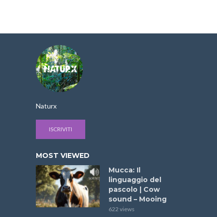
Naturx
ISCRIVITI
MOST VIEWED
Mucca: Il
linguaggio del
pascolo | Cow
sound – Mooing
622 views