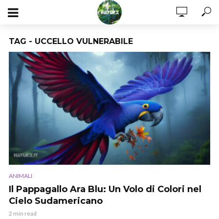
TAG - UCCELLO VULNERABILE
ANIMALI
Il Pappagallo Ara Blu: Un Volo di Colori nel
Cielo Sudamericano
2 min read