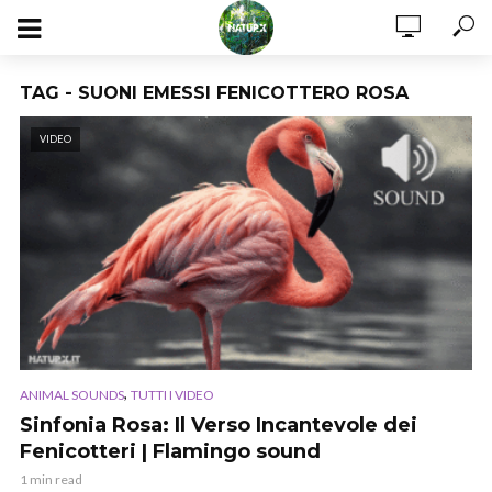
TAG - SUONI EMESSI FENICOTTERO ROSA
VIDEO
,
ANIMAL SOUNDS
TUTTI I VIDEO
Sinfonia Rosa: Il Verso Incantevole dei
Fenicotteri | Flamingo sound
1 min read