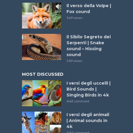
Il verso della Volpe |
Fox sound
569 views
Il Sibilo Segreto dei
Serpenti | Snake
sound – Hissing
sound
549 views
MOST DISCUSSED
I versi degli uccelli |
Bird Sounds |
Singing Birds in 4k
Add comment
I versi degli animali
| Animal sounds in
4k
Add comment