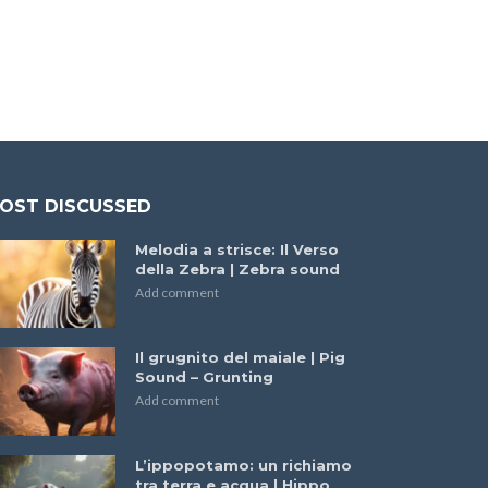
OST DISCUSSED
Melodia a strisce: Il Verso
della Zebra | Zebra sound
Add comment
Il grugnito del maiale | Pig
Sound – Grunting
Add comment
L’ippopotamo: un richiamo
tra terra e acqua | Hippo