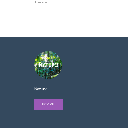
1 min read
Naturx
ISCRIVITI