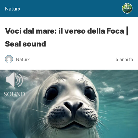
Naturx
Voci dal mare: il verso della Foca |
Seal sound
Naturx
5 anni fa