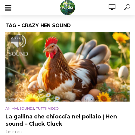
TAG - CRAZY HEN SOUND
VIDEO
,
ANIMAL SOUNDS
TUTTI I VIDEO
La gallina che chioccia nel pollaio | Hen
sound – Cluck Cluck
1 min read