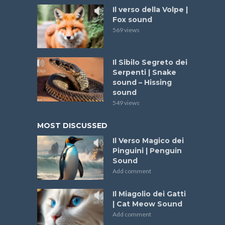
Il verso della Volpe |
Fox sound
569 views
Il Sibilo Segreto dei
Serpenti | Snake
sound – Hissing
sound
549 views
MOST DISCUSSED
Il Verso Magico dei
Pinguini | Penguin
Sound
Add comment
Il Miagolio dei Gatti
| Cat Meow Sound
Add comment