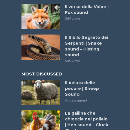
Il verso della Volpe |
Fox sound
569 views
Il Sibilo Segreto dei
Serpenti | Snake
sound – Hissing
sound
549 views
MOST DISCUSSED
Il belato delle
pecore | Sheep
Sound
Add comment
La gallina che
chioccia nel pollaio
| Hen sound – Cluck