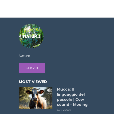
Naturx
ISCRIVITI
MOST VIEWED
Mucca: Il
linguaggio del
pascolo | Cow
sound – Mooing
622 views