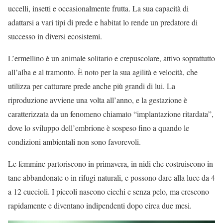
uccelli, insetti e occasionalmente frutta. La sua capacità di
adattarsi a vari tipi di prede e habitat lo rende un predatore di
successo in diversi ecosistemi.
L’ermellino è un animale solitario e crepuscolare, attivo soprattutto
all’alba e al tramonto. È noto per la sua agilità e velocità, che
utilizza per catturare prede anche più grandi di lui. La
riproduzione avviene una volta all’anno, e la gestazione è
caratterizzata da un fenomeno chiamato “implantazione ritardata”,
dove lo sviluppo dell’embrione è sospeso fino a quando le
condizioni ambientali non sono favorevoli.
Le femmine partoriscono in primavera, in nidi che costruiscono in
tane abbandonate o in rifugi naturali, e possono dare alla luce da 4
a 12 cuccioli. I piccoli nascono ciechi e senza pelo, ma crescono
rapidamente e diventano indipendenti dopo circa due mesi.