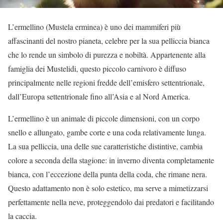
L’ermellino (Mustela erminea) è uno dei mammiferi più
affascinanti del nostro pianeta, celebre per la sua pelliccia bianca
che lo rende un simbolo di purezza e nobiltà. Appartenente alla
famiglia dei Mustelidi, questo piccolo carnivoro è diffuso
principalmente nelle regioni fredde dell’emisfero settentrionale,
dall’Europa settentrionale fino all’Asia e al Nord America.
L’ermellino è un animale di piccole dimensioni, con un corpo
snello e allungato, gambe corte e una coda relativamente lunga.
La sua pelliccia, una delle sue caratteristiche distintive, cambia
colore a seconda della stagione: in inverno diventa completamente
bianca, con l’eccezione della punta della coda, che rimane nera.
Questo adattamento non è solo estetico, ma serve a mimetizzarsi
perfettamente nella neve, proteggendolo dai predatori e facilitando
la caccia.