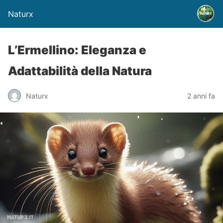
Naturx
L’Ermellino: Eleganza e
Adattabilità della Natura
Naturx
2 anni fa