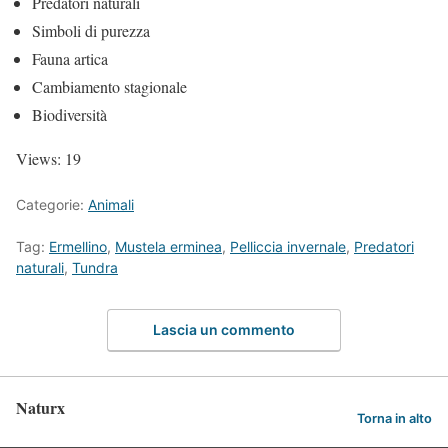
Predatori naturali
Simboli di purezza
Fauna artica
Cambiamento stagionale
Biodiversità
Views: 19
Categorie:
Animali
Tag:
Ermellino
,
Mustela erminea
,
Pelliccia invernale
,
Predatori
naturali
,
Tundra
Lascia un commento
Naturx
Torna in alto