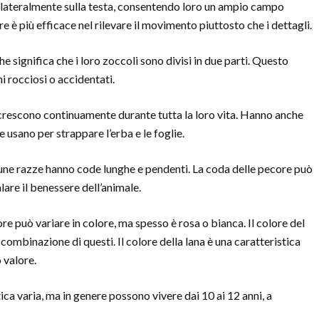
i lateralmente sulla testa, consentendo loro un ampio campo
ore è più efficace nel rilevare il movimento piuttosto che i dettagli.
he significa che i loro zoccoli sono divisi in due parti. Questo
i rocciosi o accidentati.
crescono continuamente durante tutta la loro vita. Hanno anche
e usano per strappare l’erba e le foglie.
ne razze hanno code lunghe e pendenti. La coda delle pecore può
are il benessere dell’animale.
re può variare in colore, ma spesso è rosa o bianca. Il colore del
ombinazione di questi. Il colore della lana è una caratteristica
 valore.
ca varia, ma in genere possono vivere dai 10 ai 12 anni, a