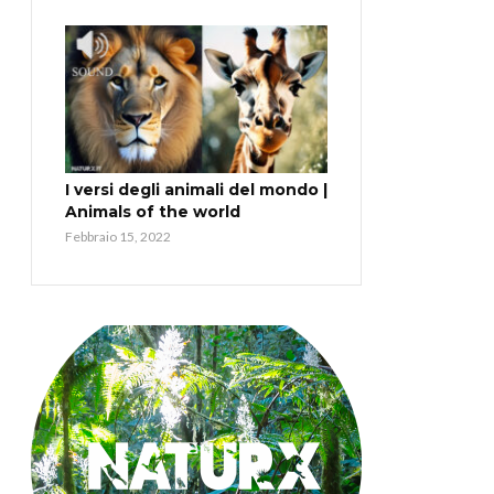
I versi degli animali del mondo |
Animals of the world
Febbraio 15, 2022