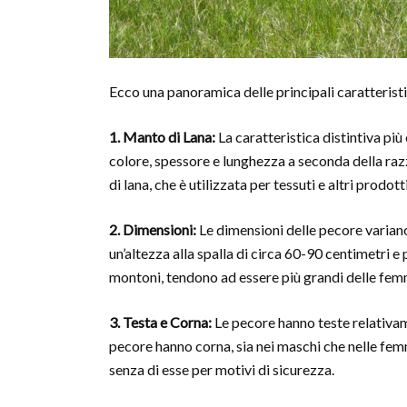
Ecco una panoramica delle principali caratteristi
1. Manto di Lana:
La caratteristica distintiva più 
colore, spessore e lunghezza a seconda della ra
di lana, che è utilizzata per tessuti e altri prodotti
2. Dimensioni:
Le dimensioni delle pecore variano
un’altezza alla spalla di circa 60-90 centimetri e
montoni, tendono ad essere più grandi delle fem
3. Testa e Corna:
Le pecore hanno teste relativam
pecore hanno corna, sia nei maschi che nelle fe
senza di esse per motivi di sicurezza.