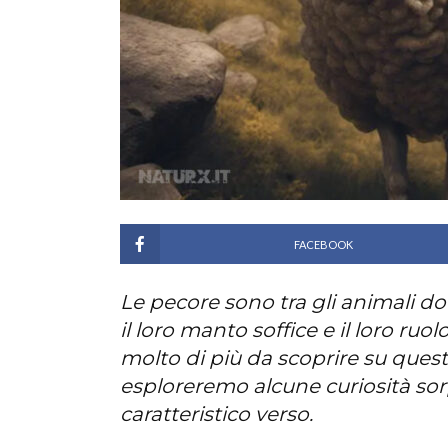
FACEBOOK
Le pecore sono tra gli animali do
il loro manto soffice e il loro ruo
molto di più da scoprire su quest
esploreremo alcune curiosità sorp
caratteristico verso.