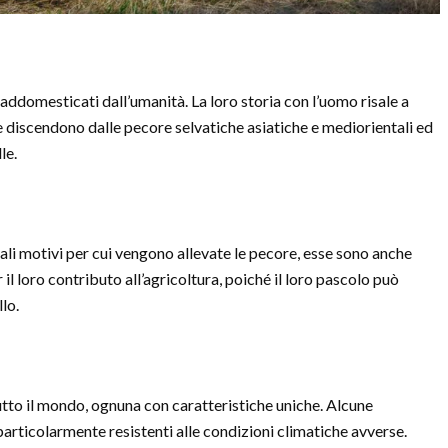
 addomesticati dall’umanità. La loro storia con l’uomo risale a
 discendono dalle pecore selvatiche asiatiche e mediorientali ed
le.
ali motivi per cui vengono allevate le pecore, esse sono anche
r il loro contributo all’agricoltura, poiché il loro pascolo può
lo.
utto il mondo, ognuna con caratteristiche uniche. Alcune
articolarmente resistenti alle condizioni climatiche avverse.