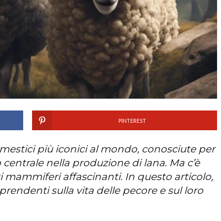
PINTEREST
mestici più iconici al mondo, conosciute per
lo centrale nella produzione di lana. Ma c’è
i mammiferi affascinanti. In questo articolo,
rendenti sulla vita delle pecore e sul loro