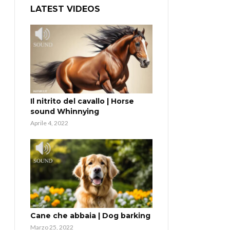
LATEST VIDEOS
Il nitrito del cavallo | Horse
sound Whinnying
Aprile 4, 2022
Cane che abbaia | Dog barking
Marzo 25, 2022