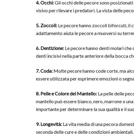
4. Occhi:
Gli occhi delle pecore sono posizionat
visivo per rilevare i predatori. La vista delle pec
5. Zoccoli:
Le pecore hanno zoccoli biforcuti, il c
adattamento aiuta le pecore a muoversi su terren
6. Dentizione:
Le pecore hanno denti molari che 
denti incisivi nella parte anteriore della bocca ch
7. Coda:
Molte pecore hanno code corte, ma alcu
essere utilizzata per esprimere emozioni o segnal
8. Pelle e Colore del Mantello:
La pelle delle peco
mantello può essere bianco, nero, marrone o una c
importante per determinare la sua qualità e il suo
9. Longevità:
La vita media di una pecora domesti
seconda delle cure e delle condizioni ambientali.