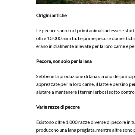
Origini antiche
Le pecore sono tra i primi animali ad essere stati
oltre 10.000 anni fa. Le prime pecore domestiche
erano inizialmente allevate per la loro carne e pel
Pecore, non solo per la lana
Sebbene la produzione di lana sia uno dei princip
apprezzate per la loro carne, il latte e persino pe
aiutare a mantenere i terreni erbosi sotto control
Varie razze di pecore
Esistono oltre 1.000 razze diverse di pecore in t
producono una lana pregiata, mentre altre sono p