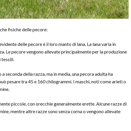
che fisiche delle pecore:
evidente delle pecore è il loro manto di lana. La lana varia in
zza. Le pecore vengono allevate principalmente per la produzione
 tessili.
 a seconda della razza, ma in media, una pecora adulta ha
 può pesare tra 45 e 160 chilogrammi. I maschi, noti come arieti o
mine.
ente piccole, con orecchie generalmente erette. Alcune razze di
mmine, mentre altre razze sono senza corna o vengono allevate