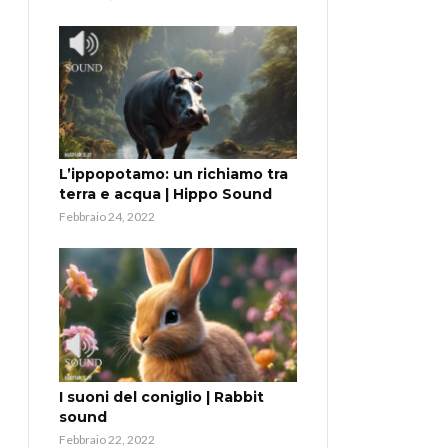
L’ippopotamo: un richiamo tra
terra e acqua | Hippo Sound
Febbraio 24, 2022
I suoni del coniglio | Rabbit
sound
Febbraio 22, 2022