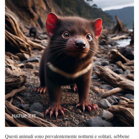
Questi animali sono prevalentemente notturni e solitari, sebbene