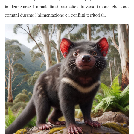
in alcune aree. La malattia si trasmette attraverso i morsi, che sono
comuni durante l’alimentazione e i conflitti territoriali.