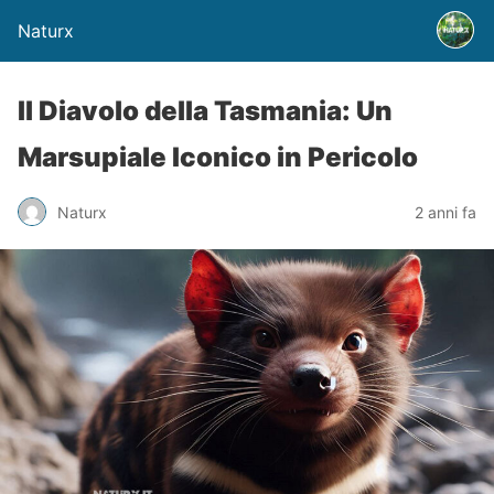
Naturx
Il Diavolo della Tasmania: Un
Marsupiale Iconico in Pericolo
Naturx
2 anni fa