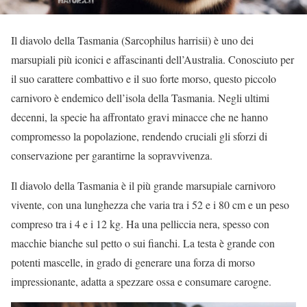
Il diavolo della Tasmania (Sarcophilus harrisii) è uno dei
marsupiali più iconici e affascinanti dell’Australia. Conosciuto per
il suo carattere combattivo e il suo forte morso, questo piccolo
carnivoro è endemico dell’isola della Tasmania. Negli ultimi
decenni, la specie ha affrontato gravi minacce che ne hanno
compromesso la popolazione, rendendo cruciali gli sforzi di
conservazione per garantirne la sopravvivenza.
Il diavolo della Tasmania è il più grande marsupiale carnivoro
vivente, con una lunghezza che varia tra i 52 e i 80 cm e un peso
compreso tra i 4 e i 12 kg. Ha una pelliccia nera, spesso con
macchie bianche sul petto o sui fianchi. La testa è grande con
potenti mascelle, in grado di generare una forza di morso
impressionante, adatta a spezzare ossa e consumare carogne.