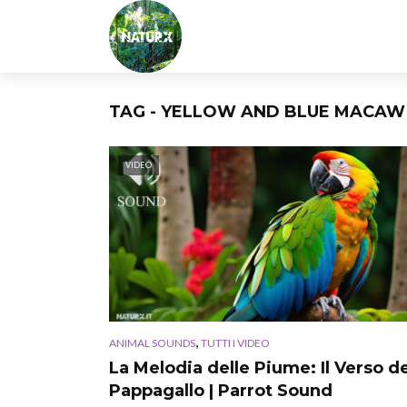
TAG - YELLOW AND BLUE MACAW
VIDEO
,
ANIMAL SOUNDS
TUTTI I VIDEO
La Melodia delle Piume: Il Verso de
Pappagallo | Parrot Sound