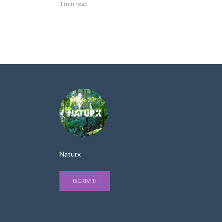
1 min read
Naturx
ISCRIVITI