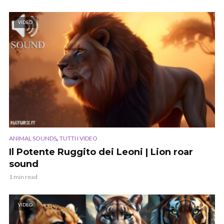
VIDEO
,
ANIMAL SOUNDS
TUTTI I VIDEO
Il Potente Ruggito dei Leoni | Lion roar
sound
1 min read
VIDEO