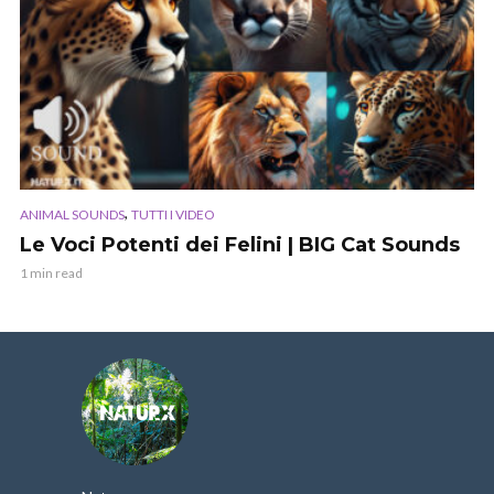
,
ANIMAL SOUNDS
TUTTI I VIDEO
Le Voci Potenti dei Felini | BIG Cat Sounds
1 min read