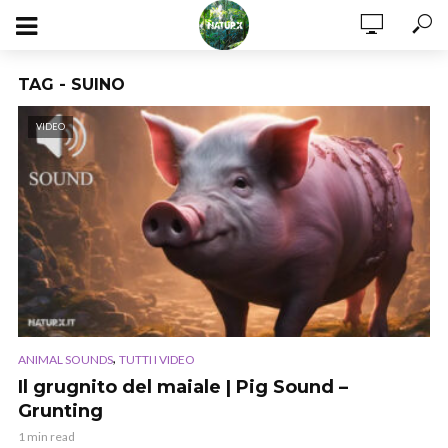
TAG - SUINO
VIDEO
,
ANIMAL SOUNDS
TUTTI I VIDEO
Il grugnito del maiale | Pig Sound –
Grunting
1 min read