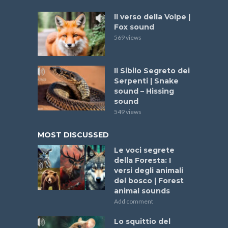
Il verso della Volpe |
Fox sound
569 views
Il Sibilo Segreto dei
Serpenti | Snake
sound – Hissing
sound
549 views
MOST DISCUSSED
Le voci segrete
della Foresta: I
versi degli animali
del bosco | Forest
animal sounds
Add comment
Lo squittio del