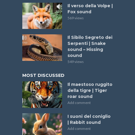
Il verso della Volpe |
Fox sound
569 views
Il Sibilo Segreto dei
Serpenti | Snake
sound – Hissing
sound
549 views
MOST DISCUSSED
Il maestoso ruggito
della tigre | Tiger
roar sound
Add comment
I suoni del coniglio
| Rabbit sound
Add comment