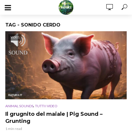
TAG - SONIDO CERDO
VIDEO
,
ANIMAL SOUNDS
TUTTI I VIDEO
Il grugnito del maiale | Pig Sound –
Grunting
1 min read