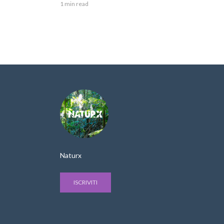
1 min read
Naturx
ISCRIVITI