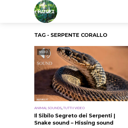
TAG - SERPENTE CORALLO
VIDEO
,
ANIMAL SOUNDS
TUTTI I VIDEO
Il Sibilo Segreto dei Serpenti |
Snake sound – Hissing sound