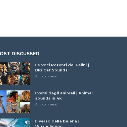
OST DISCUSSED
Le Voci Potenti dei Felini |
BIG Cat Sounds
Add comment
I versi degli animali | Animal
sounds in 4k
Add comment
Il Verso della balena |
Whale Sound