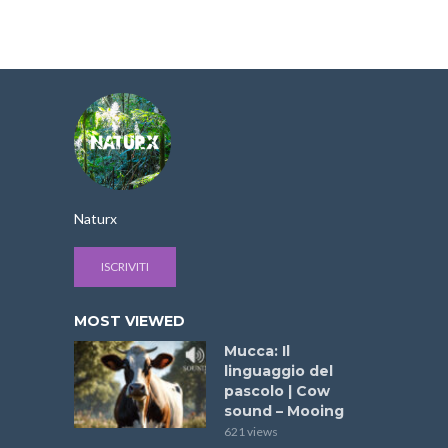
Naturx
ISCRIVITI
MOST VIEWED
Mucca: Il
linguaggio del
pascolo | Cow
sound – Mooing
621 views