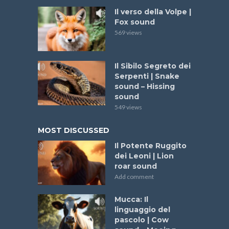
Il verso della Volpe |
Fox sound
569 views
Il Sibilo Segreto dei
Serpenti | Snake
sound – Hissing
sound
549 views
MOST DISCUSSED
Il Potente Ruggito
dei Leoni | Lion
roar sound
Add comment
Mucca: Il
linguaggio del
pascolo | Cow