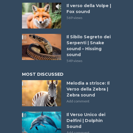
Il verso della Volpe |
Fox sound
569 views
Il Sibilo Segreto dei
Serpenti | Snake
sound – Hissing
sound
549 views
MOST DISCUSSED
Melodia a strisce: Il
Verso della Zebra |
Zebra sound
Add comment
Il Verso Unico dei
Delfini | Dolphin
Sound
Add comment