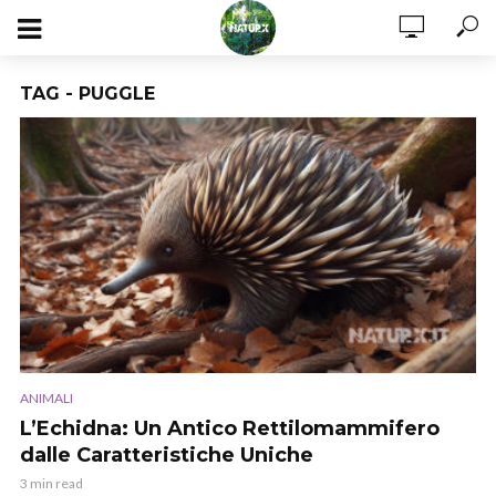
TAG - PUGGLE
ANIMALI
L’Echidna: Un Antico Rettilomammifero
dalle Caratteristiche Uniche
3 min read