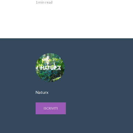
1 min read
Naturx
ISCRIVITI