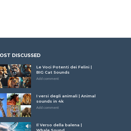
OST DISCUSSED
Le Voci Potenti dei Felini |
BIG Cat Sounds
Add comment
I versi degli animali | Animal
sounds in 4k
Add comment
Il Verso della balena |
Whale Sound