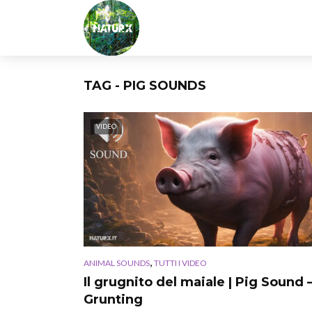
TAG - PIG SOUNDS
VIDEO
,
ANIMAL SOUNDS
TUTTI I VIDEO
Il grugnito del maiale | Pig Sound 
Grunting