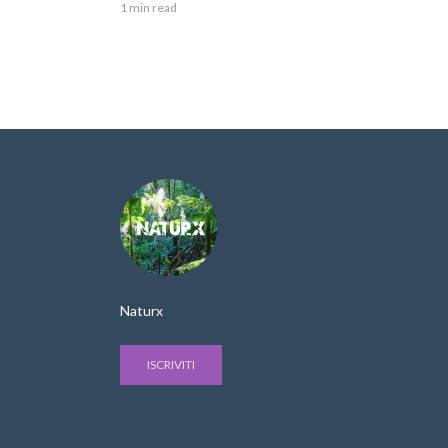
1 min read
Naturx
ISCRIVITI