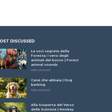
OST DISCUSSED
Le voci segrete della
Foresta: I versi degli
animali del bosco | Forest
animal sounds
Add comment
Cane che abbaia | Dog
barking
Add comment
Alla Scoperta del Verso
delle Scimmie | Monkey