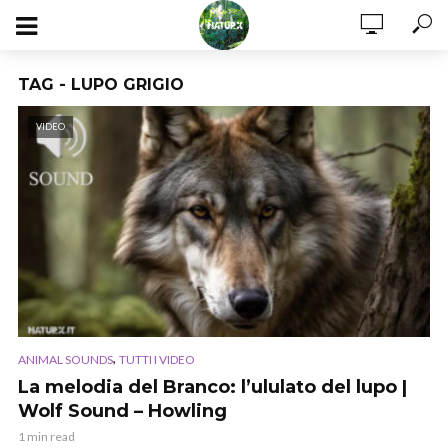
TAG - LUPO GRIGIO
VIDEO
,
ANIMAL SOUNDS
TUTTI I VIDEO
La melodia del Branco: l’ululato del lupo |
Wolf Sound – Howling
1 min read