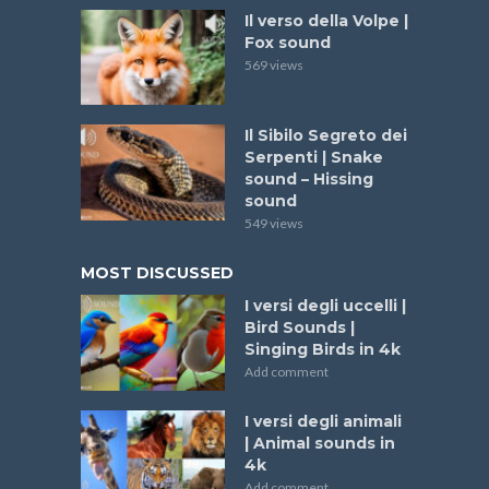
Il verso della Volpe |
Fox sound
569 views
Il Sibilo Segreto dei
Serpenti | Snake
sound – Hissing
sound
549 views
MOST DISCUSSED
I versi degli uccelli |
Bird Sounds |
Singing Birds in 4k
Add comment
I versi degli animali
| Animal sounds in
4k
Add comment