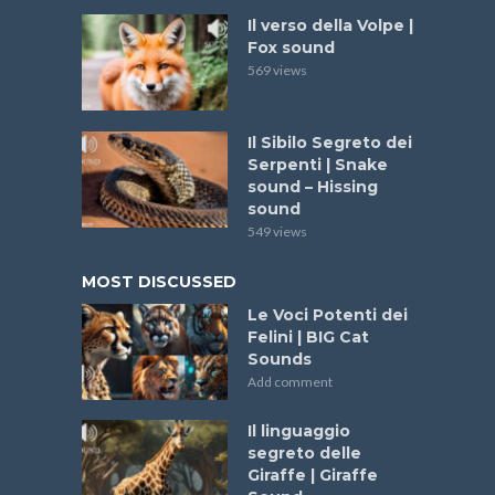
Il verso della Volpe |
Fox sound
569 views
Il Sibilo Segreto dei
Serpenti | Snake
sound – Hissing
sound
549 views
MOST DISCUSSED
Le Voci Potenti dei
Felini | BIG Cat
Sounds
Add comment
Il linguaggio
segreto delle
Giraffe | Giraffe