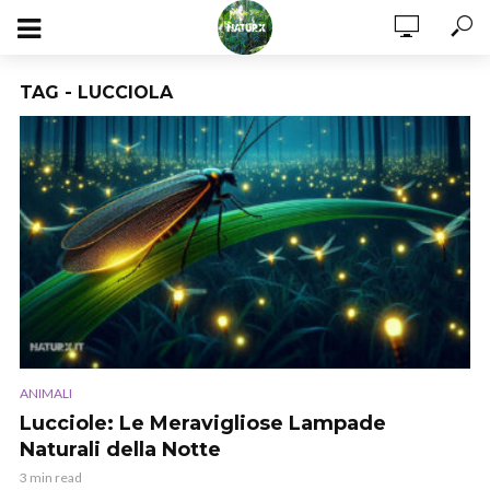
TAG - LUCCIOLA
ANIMALI
Lucciole: Le Meravigliose Lampade
Naturali della Notte
3 min read