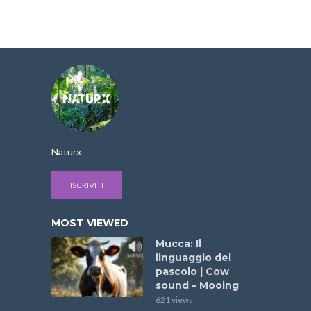
Naturx
ISCRIVITI
MOST VIEWED
Mucca: Il
linguaggio del
pascolo | Cow
sound – Mooing
621 views