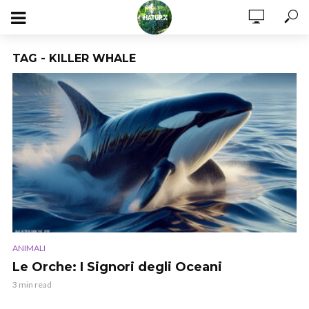
TAG - KILLER WHALE
ANIMALI
Le Orche: I Signori degli Oceani
3 min read