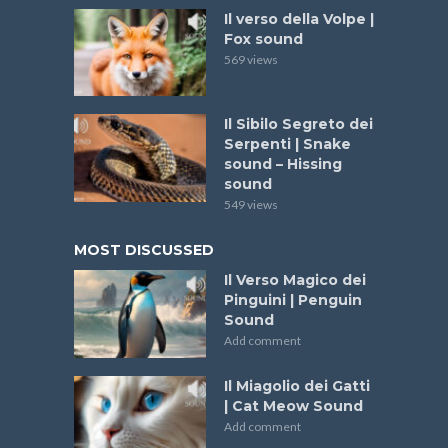
Il verso della Volpe |
Fox sound
569 views
Il Sibilo Segreto dei
Serpenti | Snake
sound – Hissing
sound
549 views
MOST DISCUSSED
Il Verso Magico dei
Pinguini | Penguin
Sound
Add comment
Il Miagolio dei Gatti
| Cat Meow Sound
Add comment