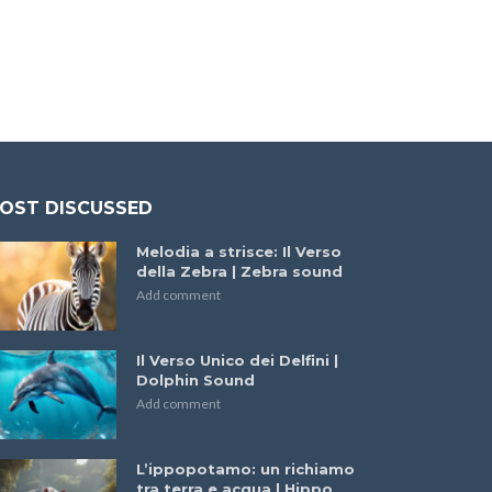
OST DISCUSSED
Melodia a strisce: Il Verso
della Zebra | Zebra sound
Add comment
Il Verso Unico dei Delfini |
Dolphin Sound
Add comment
L’ippopotamo: un richiamo
tra terra e acqua | Hippo