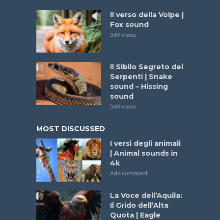
Il verso della Volpe |
Fox sound
569 views
Il Sibilo Segreto dei
Serpenti | Snake
sound – Hissing
sound
549 views
MOST DISCUSSED
I versi degli animali
| Animal sounds in
4k
Add comment
La Voce dell’Aquila:
Il Grido dell’Alta
Quota | Eagle