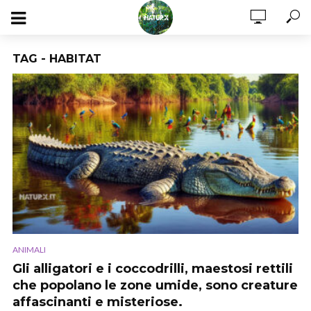
TAG - HABITAT
ANIMALI
Gli alligatori e i coccodrilli, maestosi rettili
che popolano le zone umide, sono creature
affascinanti e misteriose.