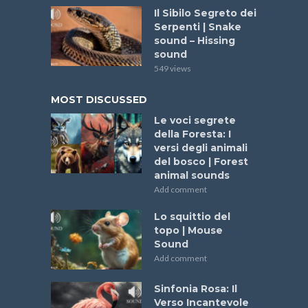
Il Sibilo Segreto dei
Serpenti | Snake
sound – Hissing
sound
549 views
MOST DISCUSSED
Le voci segrete
della Foresta: I
versi degli animali
del bosco | Forest
animal sounds
Add comment
Lo squittio del
topo | Mouse
Sound
Add comment
Sinfonia Rosa: Il
Verso Incantevole