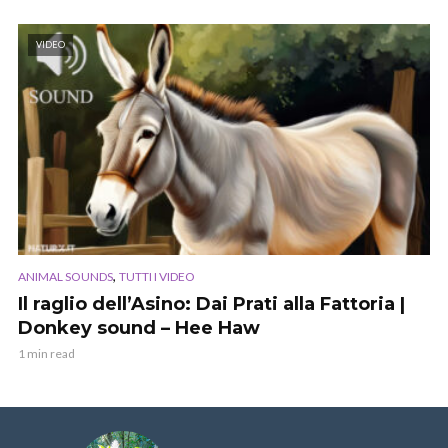
VIDEO
,
ANIMAL SOUNDS
TUTTI I VIDEO
Il raglio dell’Asino: Dai Prati alla Fattoria |
Donkey sound – Hee Haw
1 min read