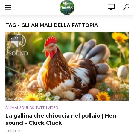
TAG - GLI ANIMALI DELLA FATTORIA
VIDEO
,
ANIMAL SOUNDS
TUTTI I VIDEO
La gallina che chioccia nel pollaio | Hen
sound – Cluck Cluck
1 min read