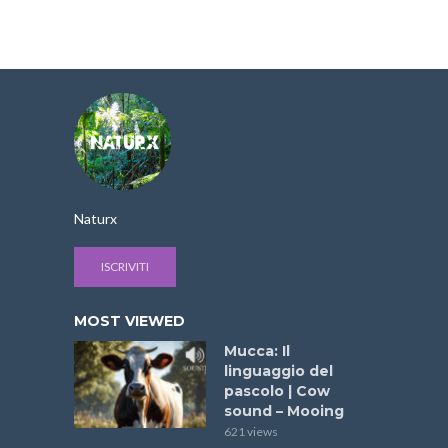
Naturx
ISCRIVITI
MOST VIEWED
Mucca: Il
linguaggio del
pascolo | Cow
sound – Mooing
621 views