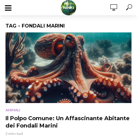
TAG - FONDALI MARINI
ANIMALI
Il Polpo Comune: Un Affascinante Abitante
dei Fondali Marini
2 min read