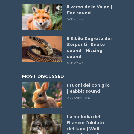
Il verso della Volpe |
Fox sound
568 views
Il Sibilo Segreto dei
Serpenti | Snake
sound – Hissing
sound
548 views
MOST DISCUSSED
I suoni del coniglio
| Rabbit sound
Add comment
La melodia del
Branco: l’ululato
del lupo | Wolf