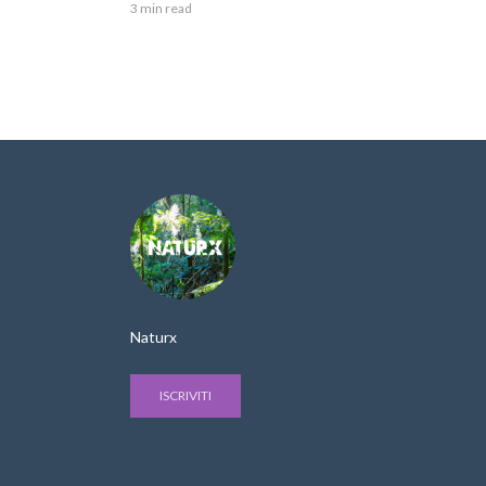
3 min read
Naturx
ISCRIVITI