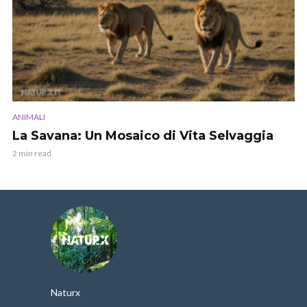
ANIMALI
La Savana: Un Mosaico di Vita Selvaggia
2 min read
Naturx