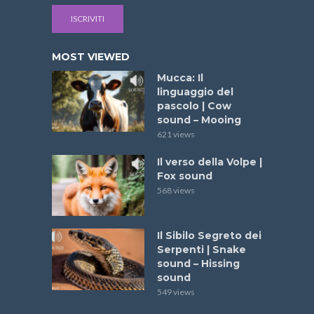
ISCRIVITI
MOST VIEWED
Mucca: Il
linguaggio del
pascolo | Cow
sound – Mooing
621 views
Il verso della Volpe |
Fox sound
568 views
Il Sibilo Segreto dei
Serpenti | Snake
sound – Hissing
sound
549 views