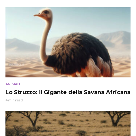
ANIMALI
Lo Struzzo: Il Gigante della Savana Africana
4 min read