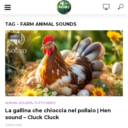
TAG - FARM ANIMAL SOUNDS
VIDEO
,
ANIMAL SOUNDS
TUTTI I VIDEO
La gallina che chioccia nel pollaio | Hen
sound – Cluck Cluck
1 min read