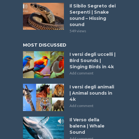
Il Sibilo Segreto dei
Serpenti | Snake
sound – Hissing
sound
549 views
MOST DISCUSSED
I versi degli uccelli |
Bird Sounds |
Singing Birds in 4k
Add comment
I versi degli animali
| Animal sounds in
4k
Add comment
Il Verso della
balena | Whale
Sound
Add comment