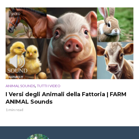
VIDEO
,
ANIMAL SOUNDS
TUTTI I VIDEO
I Versi degli Animali della Fattoria | FARM
ANIMAL Sounds
1 min read