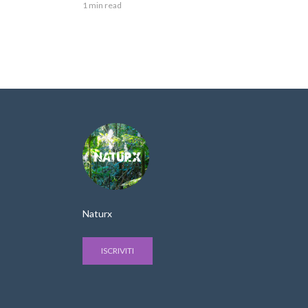
1 min read
Naturx
ISCRIVITI