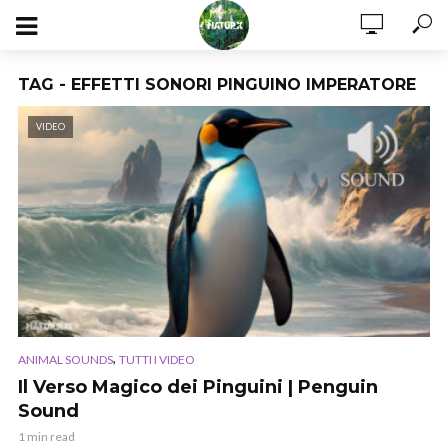
TAG - EFFETTI SONORI PINGUINO IMPERATORE
VIDEO
,
ANIMAL SOUNDS
TUTTI I VIDEO
Il Verso Magico dei Pinguini | Penguin
Sound
1 min read