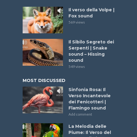
Il verso della Volpe |
Fox sound
569 views
Il Sibilo Segreto dei
Serpenti | Snake
sound – Hissing
sound
549 views
MOST DISCUSSED
Sinfonia Rosa: Il
Verso Incantevole
dei Fenicotteri |
Flamingo sound
Add comment
La Melodia delle
Piume: Il Verso del