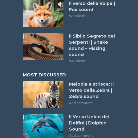
Il verso della Volpe |
Fox sound
569 views
Il Sibilo Segreto dei
Serpenti | Snake
sound – Hissing
sound
549 views
MOST DISCUSSED
Melodia a strisce: Il
Verso della Zebra |
Zebra sound
Add comment
Il Verso Unico dei
Delfini | Dolphin
Sound
Add comment