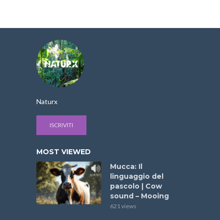
Naturx
ISCRIVITI
MOST VIEWED
Mucca: Il
linguaggio del
pascolo | Cow
sound – Mooing
621 views