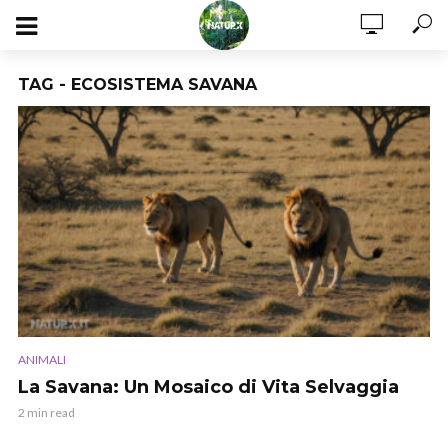
TAG - ECOSISTEMA SAVANA
ANIMALI
La Savana: Un Mosaico di Vita Selvaggia
2 min read