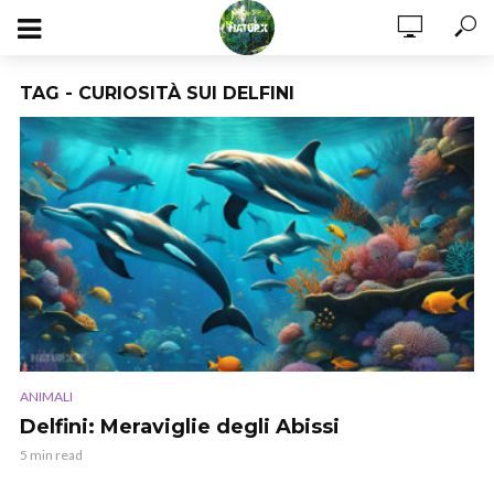
TAG - CURIOSITÀ SUI DELFINI
ANIMALI
Delfini: Meraviglie degli Abissi
5 min read