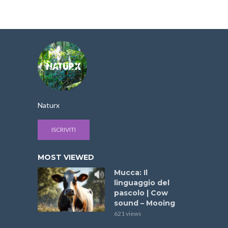
Naturx
ISCRIVITI
MOST VIEWED
Mucca: Il
linguaggio del
pascolo | Cow
sound – Mooing
621 views