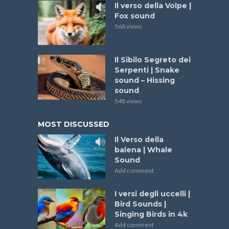
Il verso della Volpe |
Fox sound
568 views
Il Sibilo Segreto dei
Serpenti | Snake
sound – Hissing
sound
548 views
MOST DISCUSSED
Il Verso della
balena | Whale
Sound
Add comment
I versi degli uccelli |
Bird Sounds |
Singing Birds in 4k
Add comment