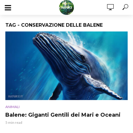
TAG - CONSERVAZIONE DELLE BALENE
ANIMALI
Balene: Giganti Gentili dei Mari e Oceani
5 min read