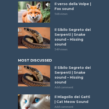
Il verso della Volpe |
Fox sound
568 views
Il Sibilo Segreto dei
Serpenti | Snake
sound – Hissing
sound
549 views
MOST DISCUSSED
Il Sibilo Segreto dei
Serpenti | Snake
sound – Hissing
sound
Add comment
Il Miagolio dei Gatti
| Cat Meow Sound
Add comment