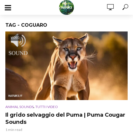
TAG - COGUARO
VIDEO
,
ANIMAL SOUNDS
TUTTI I VIDEO
Il grido selvaggio del Puma | Puma Cougar
Sounds
1 min read