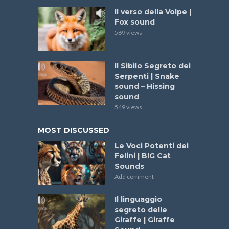
Il verso della Volpe |
Fox sound
569 views
Il Sibilo Segreto dei
Serpenti | Snake
sound – Hissing
sound
549 views
MOST DISCUSSED
Le Voci Potenti dei
Felini | BIG Cat
Sounds
Add comment
Il linguaggio
segreto delle
Giraffe | Giraffe