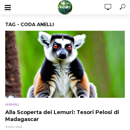
TAG - CODA ANELLI
ANIMALI
Alla Scoperta dei Lemuri: Tesori Pelosi di
Madagascar
4 min read