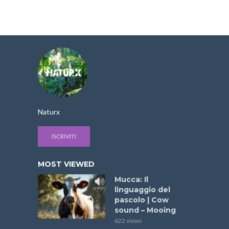
Naturx
ISCRIVITI
MOST VIEWED
Mucca: Il
linguaggio del
pascolo | Cow
sound – Mooing
622 views