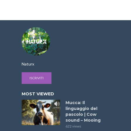
Naturx
ISCRIVITI
MOST VIEWED
Mucca: Il
linguaggio del
pascolo | Cow
sound – Mooing
622 views