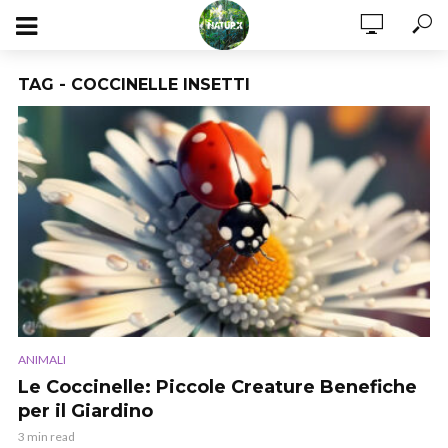
TAG - COCCINELLE INSETTI
ANIMALI
Le Coccinelle: Piccole Creature Benefiche
per il Giardino
3 min read