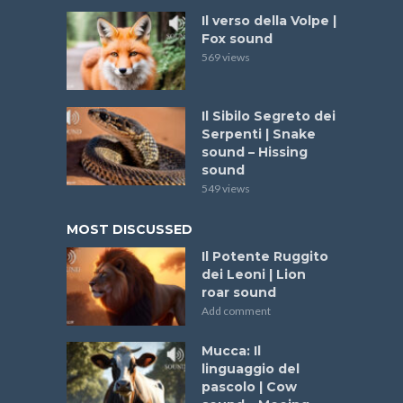
Il verso della Volpe |
Fox sound
569 views
Il Sibilo Segreto dei
Serpenti | Snake
sound – Hissing
sound
549 views
MOST DISCUSSED
Il Potente Ruggito
dei Leoni | Lion
roar sound
Add comment
Mucca: Il
linguaggio del
pascolo | Cow