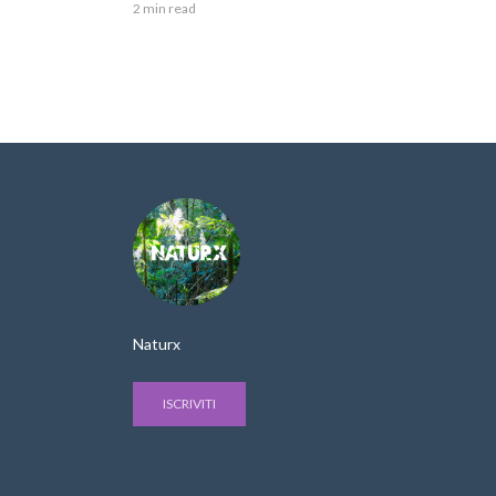
2 min read
Naturx
ISCRIVITI