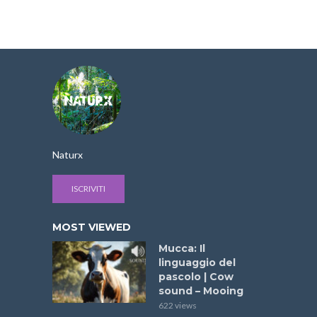
Naturx
ISCRIVITI
MOST VIEWED
Mucca: Il
linguaggio del
pascolo | Cow
sound – Mooing
622 views