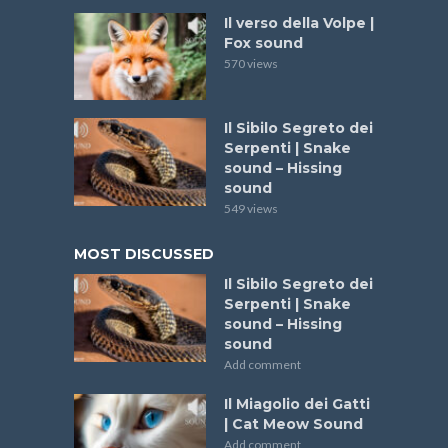
Il verso della Volpe |
Fox sound
570 views
Il Sibilo Segreto dei
Serpenti | Snake
sound – Hissing
sound
549 views
MOST DISCUSSED
Il Sibilo Segreto dei
Serpenti | Snake
sound – Hissing
sound
Add comment
Il Miagolio dei Gatti
| Cat Meow Sound
Add comment