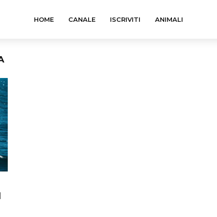
HOME
CANALE
ISCRIVITI
ANIMALI
A
d