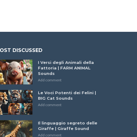
OST DISCUSSED
I Versi degli Animali della
Fattoria | FARM ANIMAL
Sounds
Add comment
Le Voci Potenti dei Felini |
BIG Cat Sounds
Add comment
Il linguaggio segreto delle
Giraffe | Giraffe Sound
Add comment