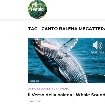
TAG - CANTO BALENA MEGATTER
VIDEO
,
ANIMAL SOUNDS
TUTTI I VIDEO
Il Verso della balena | Whale Soun
1 min read