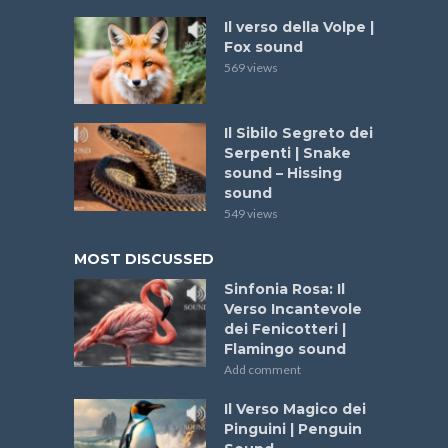
Il verso della Volpe |
Fox sound
569 views
Il Sibilo Segreto dei
Serpenti | Snake
sound – Hissing
sound
549 views
MOST DISCUSSED
Sinfonia Rosa: Il
Verso Incantevole
dei Fenicotteri |
Flamingo sound
Add comment
Il Verso Magico dei
Pinguini | Penguin