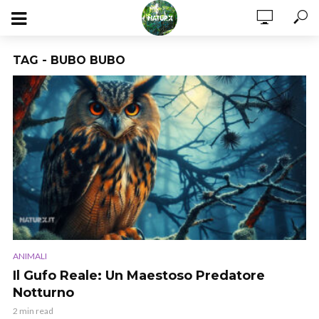
TAG - BUBO BUBO
ANIMALI
Il Gufo Reale: Un Maestoso Predatore
Notturno
2 min read